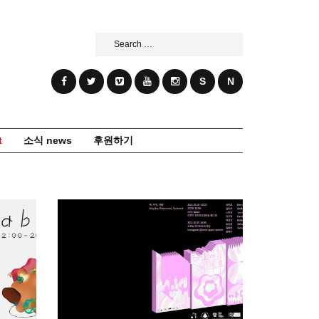
Search
for:
S
N
t
소식 news
후원하기