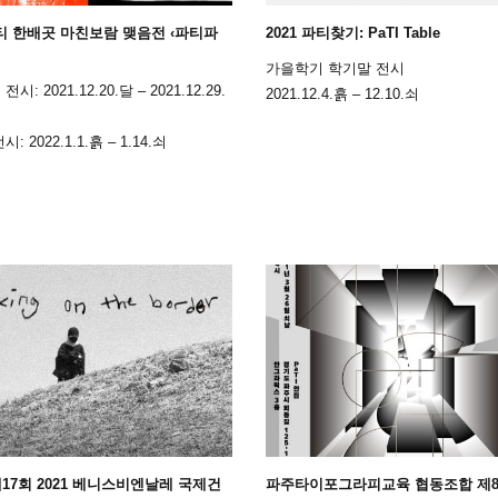
파티 한배곳 마친보람 맺음전 ‹파티파
2021 파티찾기: PaTI Table
가을학기 학기말 전시
: 2021.12.20.달 – 2021.12.29.
2021.12.4.흙 – 12.10.쇠
: 2022.1.1.흙 – 1.14.쇠
 ‘제17회 2021 베니스비엔날레 국제건
파주타이포그라피교육 협동조합 제8