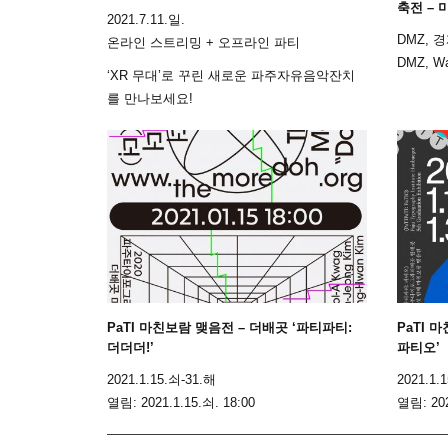
축전 – 
2021.7.11.일.
DMZ, 
온라인 스트리밍 + 오프라인 파티
DMZ, Wal
‘XR 무대’로 꾸린 새로운 파주자유음악잔치
를 만나보세요!
PaTI 마친보람 맺음전 – 더배곳 ‘파티파티:
PaTI 
더더더!’
파티오’
2021.1.15.쇠-31.해
2021.1.
열림: 2021.1.15.쇠. 18:00
열림: 202