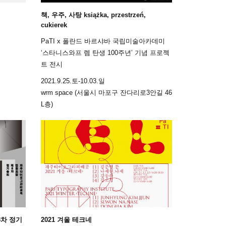
책, 우주, 사탕 książka, przestrzeń,
cukierek
PaTI x 폴란드 바르샤바 국립미술아카데미
‘스타니스와프 렘 탄생 100주년’ 기념 프로젝
트 전시
2021.9.25.토-10.03.일
wrm space (서울시 마포구 잔다리로3안길 46
L층)
차 정기
2021 겨울 테크네