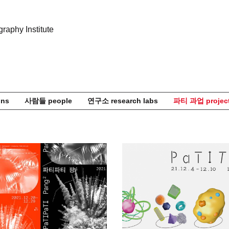
ons
사람들 people
연구소 research labs
파티 과업 projec