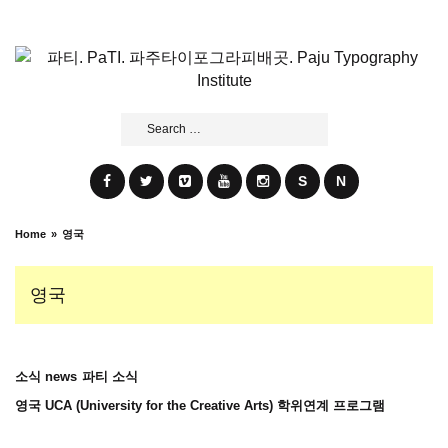
Skip
to
content
Search
for:
S
N
Home
영국
영국
소식 news
파티 소식
영국 UCA (University for the Creative Arts) 학위연계 프로그램