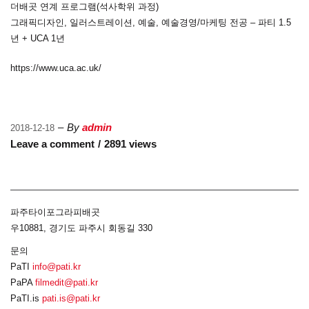
더배곳 연계 프로그램(석사학위 과정)
그래픽디자인, 일러스트레이션, 예술, 예술경영/마케팅 전공 – 파티 1.5
년 + UCA 1년
https://www.uca.ac.uk/
By
admin
2018-12-18
Leave a comment
2891 views
파주타이포그라피배곳
우10881, 경기도 파주시 회동길 330
문의
PaTI
info@pati.kr
PaPA
filmedit@pati.kr
PaTI.is
pati.is@pati.kr