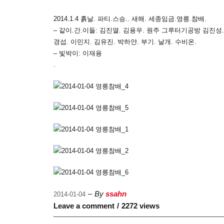
2014.1.4 흙날. 파티.스승.. 새해. 세종임금.영릉.참배.
– 같이.간.이들: 김진열. 김용우. 원주 그루터기공방 김진성.
경섭. 이민지. 김유진. 박하얀. 부기. 날개. 수비온.
– 빛박이: 이재용
.
By
ssahn
2014-01-04
Leave a comment
2272 views