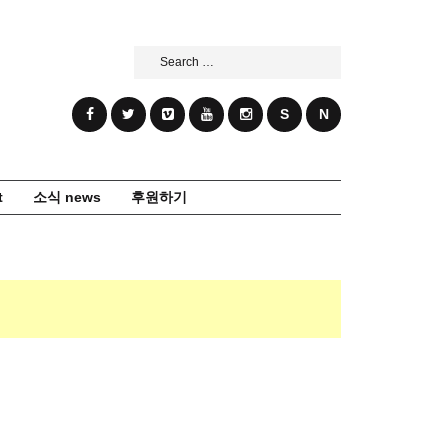
Search
for:
S
N
t
소식 news
후원하기