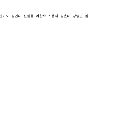
마노. 김건태. 신믿음. 이한주. 조윤석. 김윤태. 강영민. 임