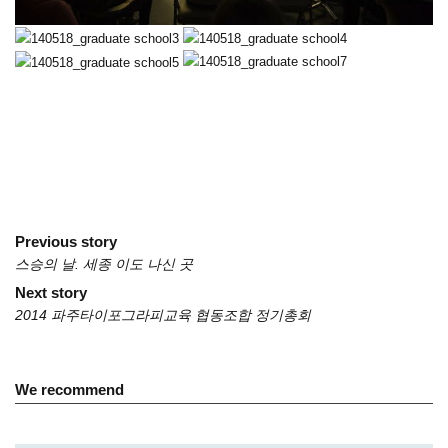
Previous story
스승의 날. 세종 이도 나신 곳
Post
Next story
navigation
2014 파주타이포그라피교육 협동조합 정기총회
We recommend