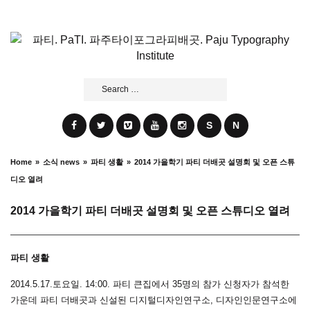
Skip
to
content
Search
for:
S
N
Home
소식 news
파티 생활
2014 가을학기 파티 더배곳 설명회 및 오픈 스튜
디오 열려
2014 가을학기 파티 더배곳 설명회 및 오픈 스튜디오 열려
파티 생활
2014.5.17.토요일. 14:00. 파티 큰집에서 35명의 참가 신청자가 참석한
가운데 파티 더배곳과 신설된 디지털디자인연구소, 디자인인문연구소에