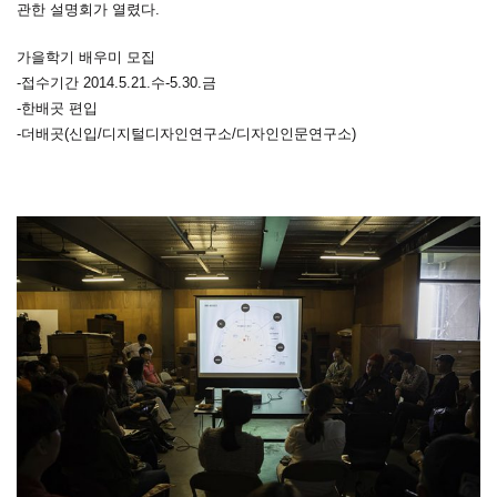
관한 설명회가 열렸다.
가을학기 배우미 모집
-접수기간 2014.5.21.수-5.30.금
-한배곳 편입
-더배곳(신입/디지털디자인연구소/디자인인문연구소)