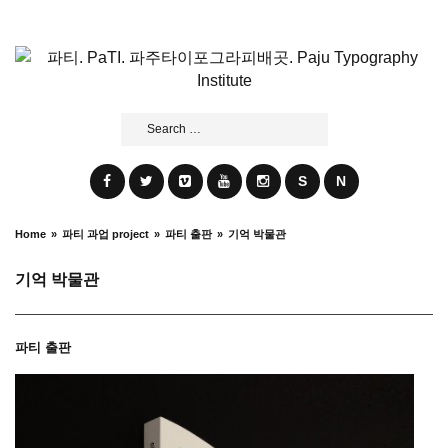
Skip
to
content
Search
for:
S
N
Home
파티 과업 project
파티 출판
기억 박물관
기억 박물관
파티 출판