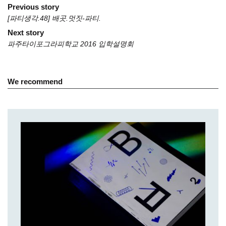
Previous story
[파티생각.48] 배곳.멋짓-파티.
Post
Next story
navigation
파주타이포그라피학교 2016 입학설명회
We recommend